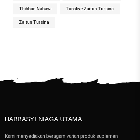
Thibbun Nabawi
Turolive Zaitun Tursina
Zaitun Tursina
HABBASYI NIAGA UTAMA
Kami menyediakan beragam varian produk suplemen