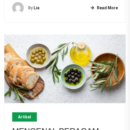
By
Lia
Read More
Artikel