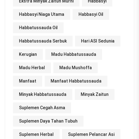
Ekstra Minyak Zaitun Murni
Habbasyi
Habbasyi Niaga Utama
Habbasyi Oil
Habbatussauda Oil
Habbatussauda Serbuk
Hari ASI Sedunia
Kerugian
Madu Habbatussauda
Madu Herbal
Madu Mushoffa
Manfaat
Manfaat Habbatussauda
Minyak Habbatussauda
Minyak Zaitun
Suplemen Cegah Asma
Suplemen Daya Tahan Tubuh
Suplemen Herbal
Suplemen Pelancar Asi