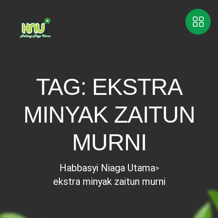
TAG:
EKSTRA
MINYAK ZAITUN
MURNI
Habbasyi Niaga Utama
>
ekstra minyak zaitun murni