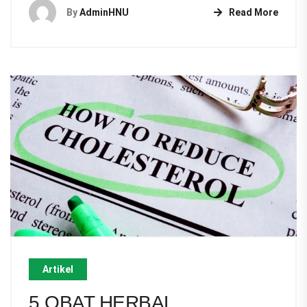
By
AdminHNU
Read More
Artikel
5 OBAT HERBAL