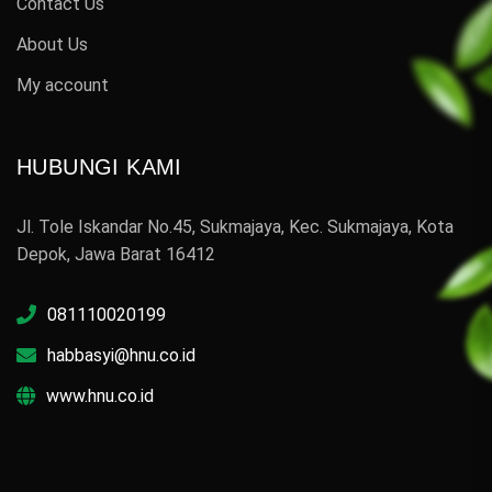
Contact Us
About Us
My account
HUBUNGI KAMI
Jl. Tole Iskandar No.45, Sukmajaya, Kec. Sukmajaya, Kota
Depok, Jawa Barat 16412
081110020199
habbasyi@hnu.co.id
www.hnu.co.id