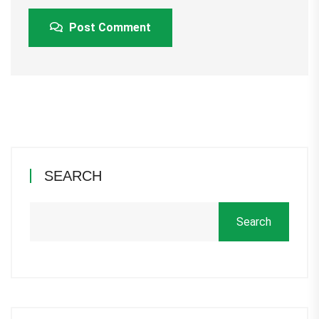
Post Comment
SEARCH
Search