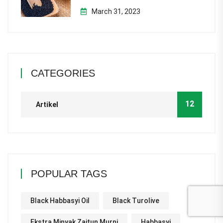
March 31, 2023
CATEGORIES
12
Artikel
POPULAR TAGS
Black Habbasyi Oil
Black Turolive
Ekstra Minyak Zaitun Murni
Habbasyi