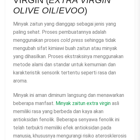
VIRGIN (
EXTRA VIRGIN
OLIVE OIL
/
EVOO
)
Minyak zaitun yang dianggap sebagai jenis yang
paling sehat. Proses pembuatannya adalah
menggunakan proses
cold press
sehingga tidak
mengubah sifat kimiawi buah zaitun atau minyak
yang dihasilkan. Proses ekstraksinya menggunakan
metode alami dan standar untuk kemurnian dan
karakteristik sensorik tertentu seperti rasa dan
aroma.
Minyak ini aman diminum langsung dan menawarkan
beberapa manfaat.
Minyak zaitun extra virgin
asli
memiliki rasa yang berbeda dan kaya akan
antioksidan fenolik. Beberapa senyawa fenolik ini
telah terbukti memiliki efek antioksidan pada
manusia, khususnya mengurangi risiko aterosklerosis