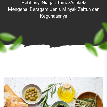
Habbasyi Niaga Utama
Artikel
>
>
Mengenal Beragam Jenis Minyak Zaitun dan
Kegunaannya