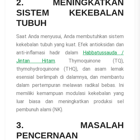
2. MENINGKATKAN
SISTEM KEKEBALAN
TUBUH
Saat Anda menyusui, Anda membutuhkan sistem
kekebalan tubuh yang kuat. Efek antioksidan dan
anti-inflamasi hadir dalam
Habbatussauda /
Jintan Hitam
. Thymoquinone (TQ),
thymohydroquinone (THQ), dan asam lemak
esensial berlimpah di dalamnya, dan membantu
dalam pertempuran melawan radikal bebas. Ini
memiliki kemampuan modulasi kekebalan yang
luar biasa dan meningkatkan produksi sel
pembunuh alami (NK).
3. MASALAH
PENCERNAAN