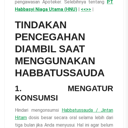
pengawasan Apoteker. Selebihnya tentang
PT
Habbasyi Niaga Utama (HNU)
|
<<
>>
|
TINDAKAN
PENCEGAHAN
DIAMBIL SAAT
MENGGUNAKAN
HABBATUSSAUDA
1. MENGATUR
KONSUMSI
Hindari mengonsumsi
Habbatussauda / Jintan
Hitam
dosis besar secara oral selama lebih dari
tiga bulan jika Anda menyusui. Hal ini agar belum