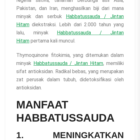
Nigella sativa, tanaman berbunga asli Asia,
Pakistan, dan Iran, menghasilkan biji dari mana
minyak dan serbuk
Habbatussauda / Jintan
Hitam
diekstraksi. Lebih dari 2.000 tahun yang
lalu, minyak
Habbatussauda / Jintan
Hitam
pertama kali muncul.
Thymoquinone fitokimia, yang ditemukan dalam
minyak
Habbatussauda / Jintan Hitam
, memiliki
sifat antioksidan. Radikal bebas, yang merupakan
zat perusak dalam tubuh, didetoksifikasi oleh
antioksidan.
MANFAAT
HABBATUSSAUDA
1. MENINGKATKAN