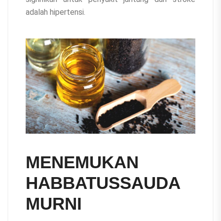
adalah hipertensi.
MENEMUKAN
HABBATUSSAUDA
MURNI