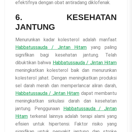
efektifnya dengan obat antiradang diklofenak.
6. KESEHATAN
JANTUNG
Menurunkan kadar kolesterol adalah manfaat
Habbatussauda / Jintan Hitam
yang paling
signifikan bagi kesehatan jantung. Telah
dibuktikan bahwa
Habbatussauda / Jintan Hitam
meningkatkan kolesterol baik dan menurunkan
kolesterol jahat. Dengan meningkatkan produksi
sel darah merah dan memperlancar aliran darah,
Habbatussauda / Jintan Hitam
dapat membantu
meningkatkan sirkulasi darah dan kesehatan
jantung. Penggunaan
Habbatussauda / Jintan
Hitam
terkenal lainnya adalah terapi alami yang
efisien untuk hipertensi. Faktor risiko yang
signifikan untuk penyakit jantung dan stroke