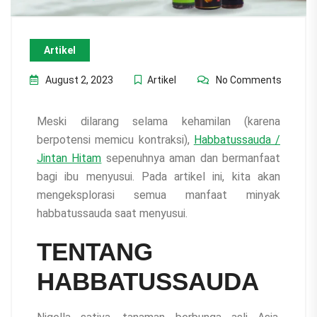
Artikel
August 2, 2023
Artikel
No Comments
Meski dilarang selama kehamilan (karena
berpotensi memicu kontraksi),
Habbatussauda /
Jintan Hitam
sepenuhnya aman dan bermanfaat
bagi ibu menyusui. Pada artikel ini, kita akan
mengeksplorasi semua manfaat minyak
habbatussauda saat menyusui.
TENTANG
HABBATUSSAUDA