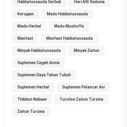
Habbatussauda Serbuk
Hari ASI Sedunia
Kerugian
Madu Habbatussauda
Madu Herbal
Madu Mushoffa
Manfaat
Manfaat Habbatussauda
Minyak Habbatussauda
Minyak Zaitun
Suplemen Cegah Asma
Suplemen Daya Tahan Tubuh
Suplemen Herbal
Suplemen Pelancar Asi
Thibbun Nabawi
Turolive Zaitun Tursina
Zaitun Tursina