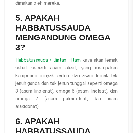
dimakan oleh mereka.
5. APAKAH
HABBATUSSAUDA
MENGANDUNG OMEGA
3?
Habbatussauda / Jintan Hitam
kaya akan lemak
sehat seperti asam oleat, yang merupakan
komponen minyak zaitun, dan asam lemak tak
jenuh ganda dan tak jenuh tunggal seperti omega
3 (asam linolenat), omega 6 (asam linoleat), dan
omega 7. (asam palmitoleat, dan asam
arakidonat).
6. APAKAH
HABBATUSSAUDA