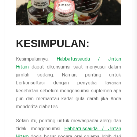
KESIMPULAN:
Kesimpulannya,
Habbatussauda / Jintan
Hitam
dapat dikonsumsi saat menyusui dalam
jumlah sedang. Namun, penting untuk
berkonsultasi dengan penyedia layanan
kesehatan sebelum mengonsumsi suplemen apa
pun dan memantau kadar gula darah jika Anda
menderita diabetes.
Selain itu, penting untuk mewaspadai alergi dan
tidak mengonsumsi
Habbatussauda / Jintan
Hitam
dosis besar secara oral selama lebih dari