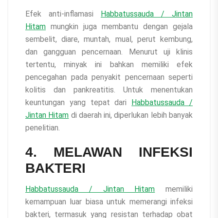
Efek anti-inflamasi
Habbatussauda / Jintan
Hitam
mungkin juga membantu dengan gejala
sembelit, diare, muntah, mual, perut kembung,
dan gangguan pencernaan. Menurut uji klinis
tertentu, minyak ini bahkan memiliki efek
pencegahan pada penyakit pencernaan seperti
kolitis dan pankreatitis. Untuk menentukan
keuntungan yang tepat dari
Habbatussauda /
Jintan Hitam
di daerah ini, diperlukan lebih banyak
penelitian.
4. MELAWAN INFEKSI
BAKTERI
Habbatussauda / Jintan Hitam
memiliki
kemampuan luar biasa untuk memerangi infeksi
bakteri, termasuk yang resistan terhadap obat