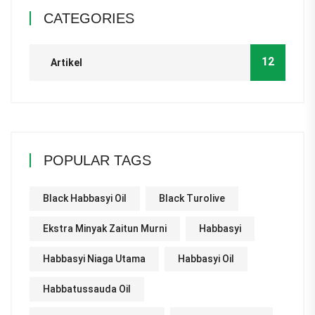
CATEGORIES
12
Artikel
POPULAR TAGS
Black Habbasyi Oil
Black Turolive
Ekstra Minyak Zaitun Murni
Habbasyi
Habbasyi Niaga Utama
Habbasyi Oil
Habbatussauda Oil