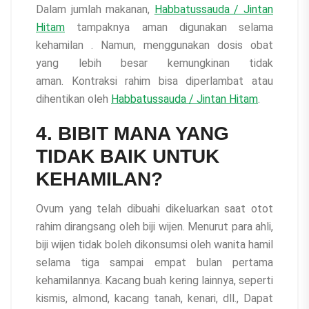
Dalam jumlah makanan,
Habbatussauda / Jintan
Hitam
tampaknya aman digunakan selama
kehamilan . Namun, menggunakan dosis obat
yang lebih besar kemungkinan tidak
aman. Kontraksi rahim bisa diperlambat atau
dihentikan oleh
Habbatussauda / Jintan Hitam
.
4. BIBIT MANA YANG
TIDAK BAIK UNTUK
KEHAMILAN?
Ovum yang telah dibuahi dikeluarkan saat otot
rahim dirangsang oleh biji wijen. Menurut para ahli,
biji wijen tidak boleh dikonsumsi oleh wanita hamil
selama tiga sampai empat bulan pertama
kehamilannya. Kacang buah kering lainnya, seperti
kismis, almond, kacang tanah, kenari, dll., Dapat