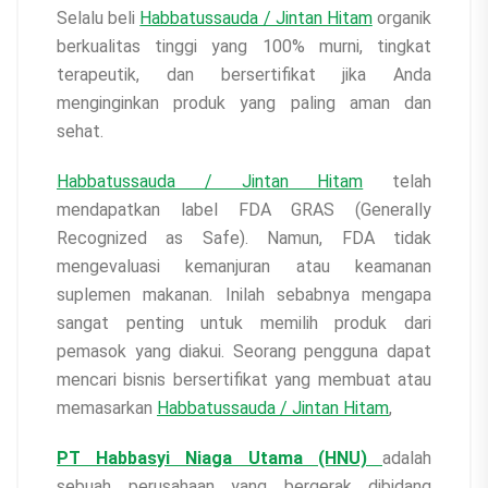
Selalu beli
Habbatussauda / Jintan Hitam
organik
berkualitas tinggi yang 100% murni, tingkat
terapeutik, dan bersertifikat jika Anda
menginginkan produk yang paling aman dan
sehat.
Habbatussauda / Jintan Hitam
telah
mendapatkan label FDA GRAS (Generally
Recognized as Safe). Namun, FDA tidak
mengevaluasi kemanjuran atau keamanan
suplemen makanan. Inilah sebabnya mengapa
sangat penting untuk memilih produk dari
pemasok yang diakui. Seorang pengguna dapat
mencari bisnis bersertifikat yang membuat atau
memasarkan
Habbatussauda / Jintan Hitam
,
PT Habbasyi Niaga Utama (HNU)
adalah
sebuah perusahaan yang bergerak dibidang