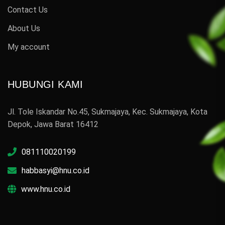
Contact Us
About Us
My account
HUBUNGI KAMI
Jl. Tole Iskandar No.45, Sukmajaya, Kec. Sukmajaya, Kota
Depok, Jawa Barat 16412
081110020199
habbasyi@hnu.co.id
www.hnu.co.id