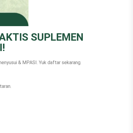
RAKTIS SUPLEMEN
!
menyusui & MPASI. Yuk daftar sekarang.
taran.