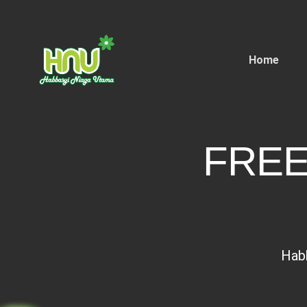
Home
FREE
Hab