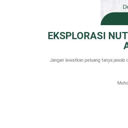
EKSPLORASI NUT
Jangan lewatkan peluang tanya jawab d
Mohon