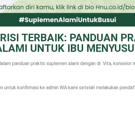
RISI TERBAIK: PANDUAN P
ALAMI UNTUK IBU MENYUSUI
alam panduan praktis suplemen alami dengan dr. Vita, konselor 
 untuk konfirmasi ke admin WA kami setelah melakukan pendaf