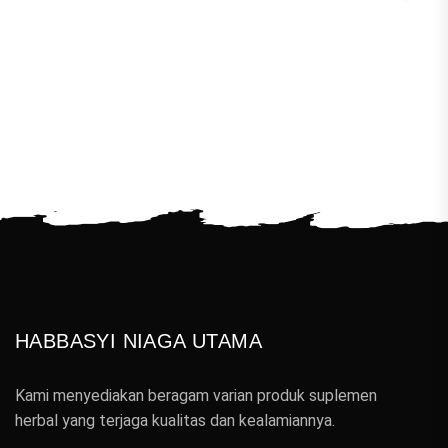
HABBASYI NIAGA UTAMA
Kami menyediakan beragam varian produk suplemen
herbal yang terjaga kualitas dan kealamiannya.