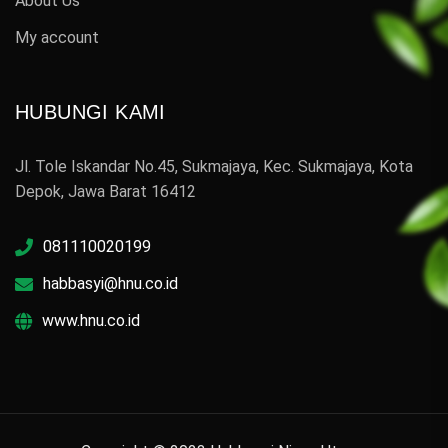
About Us
My account
HUBUNGI KAMI
Jl. Tole Iskandar No.45, Sukmajaya, Kec. Sukmajaya, Kota
Depok, Jawa Barat 16412
081110020199
habbasyi@hnu.co.id
www.hnu.co.id